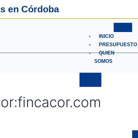
as en Córdoba
INICIO
PRESUPUESTO
QUIEN
SOMOS
X
or:fincacor.com