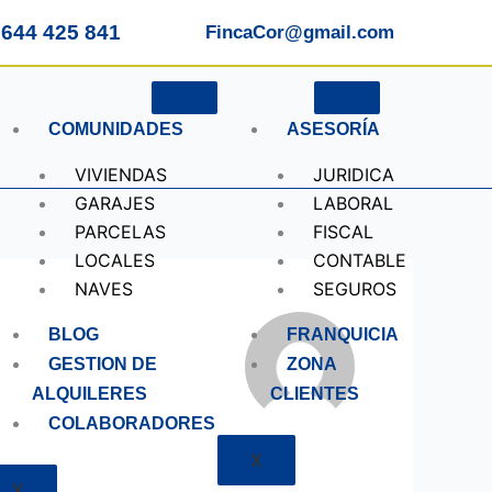
644 425 841
FincaCor@gmail.com
COMUNIDADES
ASESORÍA
VIVIENDAS
JURIDICA
GARAJES
LABORAL
PARCELAS
FISCAL
LOCALES
CONTABLE
NAVES
SEGUROS
BLOG
FRANQUICIA
GESTION DE
ZONA
ALQUILERES
CLIENTES
COLABORADORES
X
X