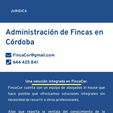
Ir
al
JURIDICA
contenido
Administración de Fincas en
Córdoba
FincaCor@gmail.com
644 425 841
Una solución integrada en FincaCor.
FincaCor cuenta con un equipo de abogados in house que
hace posible que ofrezcamos soluciones integrales sin
necesidad de recurrir a otros profesionales.
Algo que reporta la ventaja del conocimiento de la